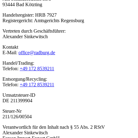
93444 Bad Kötzting
Handelsregister: HRB 7927
Registergericht: Amtsgerichts Regensburg
Vertreten durch Geschäftsführer:
Alexander Sinkewitsch
Kontakt
E-Mail:
office@radburg.de
Handel/Trading:
Telefon:
+49 172 8539211
Entsorgung/Recycling:
Telefon:
+49 172 8539211
Umsatzsteuer-ID
DE 211399904
Steuer-Nr
211/126/00504
Verantwortlich für den Inhalt nach § 55 Abs. 2 RStV
Alexander Sinkewitsch