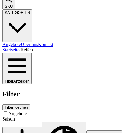
SKU
KATEGORIEN
Angebote
Über uns
Kontakt
Startseite
/
Reifen
Filter
Anzeigen
Filter
Filter löschen
Angebote
Saison