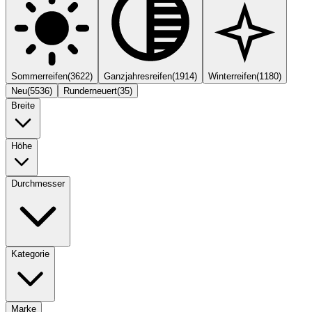
Sommerreifen
(
3622
)
Ganzjahresreifen
(
1914
)
Winterreifen
(
1180
)
Neu
(
5536
)
Runderneuert
(
35
)
Breite
Höhe
Durchmesser
Kategorie
Marke