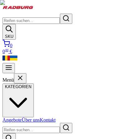
SKU
0
00
0
€
Menü
KATEGORIEN
Angebote
Über uns
Kontakt