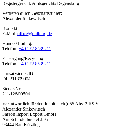
Registergericht: Amtsgerichts Regensburg
Vertreten durch Geschäftsführer:
Alexander Sinkewitsch
Kontakt
E-Mail:
office@radburg.de
Handel/Trading:
Telefon:
+49 172 8539211
Entsorgung/Recycling:
Telefon:
+49 172 8539211
Umsatzsteuer-ID
DE 211399904
Steuer-Nr
211/126/00504
Verantwortlich für den Inhalt nach § 55 Abs. 2 RStV
Alexander Sinkewitsch
Faraon Import-Export GmbH
Am Schinderbuckel 35/5
93444 Bad Kötzting