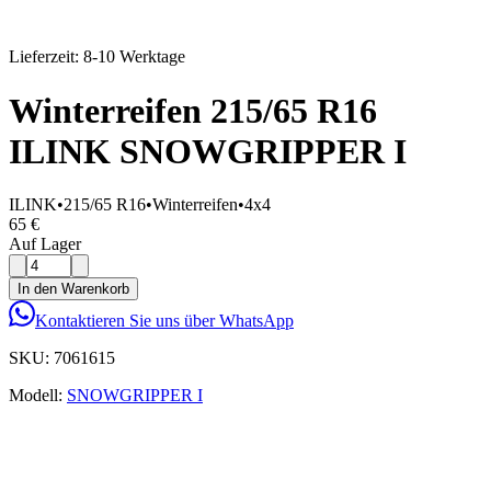
Lieferzeit: 8-10 Werktage
Winterreifen 215/65 R16
ILINK SNOWGRIPPER I
ILINK
•
215/65 R16
•
Winterreifen
•
4x4
65 €
Auf Lager
In den Warenkorb
Kontaktieren Sie uns über WhatsApp
SKU:
7061615
Modell:
SNOWGRIPPER I