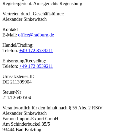
Registergericht: Amtsgerichts Regensburg
Vertreten durch Geschäftsführer:
Alexander Sinkewitsch
Kontakt
E-Mail:
office@radburg.de
Handel/Trading:
Telefon:
+49 172 8539211
Entsorgung/Recycling:
Telefon:
+49 172 8539211
Umsatzsteuer-ID
DE 211399904
Steuer-Nr
211/126/00504
Verantwortlich für den Inhalt nach § 55 Abs. 2 RStV
Alexander Sinkewitsch
Faraon Import-Export GmbH
Am Schinderbuckel 35/5
93444 Bad Kötzting