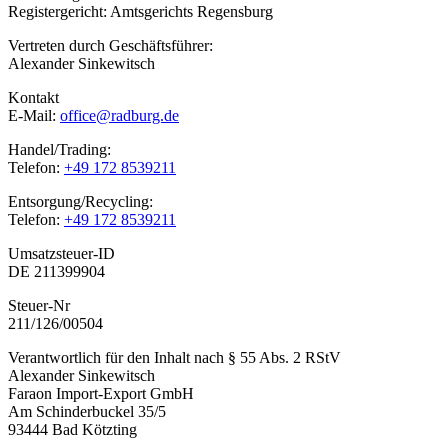
Registergericht: Amtsgerichts Regensburg
Vertreten durch Geschäftsführer:
Alexander Sinkewitsch
Kontakt
E-Mail:
office@radburg.de
Handel/Trading:
Telefon:
+49 172 8539211
Entsorgung/Recycling:
Telefon:
+49 172 8539211
Umsatzsteuer-ID
DE 211399904
Steuer-Nr
211/126/00504
Verantwortlich für den Inhalt nach § 55 Abs. 2 RStV
Alexander Sinkewitsch
Faraon Import-Export GmbH
Am Schinderbuckel 35/5
93444 Bad Kötzting