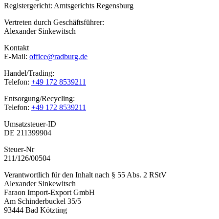
Registergericht: Amtsgerichts Regensburg
Vertreten durch Geschäftsführer:
Alexander Sinkewitsch
Kontakt
E-Mail:
office@radburg.de
Handel/Trading:
Telefon:
+49 172 8539211
Entsorgung/Recycling:
Telefon:
+49 172 8539211
Umsatzsteuer-ID
DE 211399904
Steuer-Nr
211/126/00504
Verantwortlich für den Inhalt nach § 55 Abs. 2 RStV
Alexander Sinkewitsch
Faraon Import-Export GmbH
Am Schinderbuckel 35/5
93444 Bad Kötzting