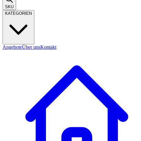
SKU
KATEGORIEN
Angebote
Über uns
Kontakt