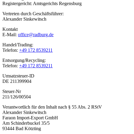
Registergericht: Amtsgerichts Regensburg
Vertreten durch Geschäftsführer:
Alexander Sinkewitsch
Kontakt
E-Mail:
office@radburg.de
Handel/Trading:
Telefon:
+49 172 8539211
Entsorgung/Recycling:
Telefon:
+49 172 8539211
Umsatzsteuer-ID
DE 211399904
Steuer-Nr
211/126/00504
Verantwortlich für den Inhalt nach § 55 Abs. 2 RStV
Alexander Sinkewitsch
Faraon Import-Export GmbH
Am Schinderbuckel 35/5
93444 Bad Kötzting