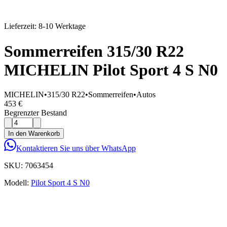
Lieferzeit: 8-10 Werktage
Sommerreifen 315/30 R22
MICHELIN Pilot Sport 4 S N0
MICHELIN
•
315/30 R22
•
Sommerreifen
•
Autos
453 €
Begrenzter Bestand
In den Warenkorb
Kontaktieren Sie uns über WhatsApp
SKU:
7063454
Modell:
Pilot Sport 4 S N0