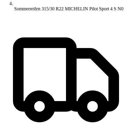
Sommerreifen 315/30 R22 MICHELIN Pilot Sport 4 S N0