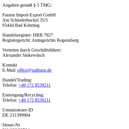
Angaben gemäß § 5 TMG:
Faraon Import-Export GmbH
Am Schinderbuckel 35/5
93444 Bad Kötzting
Handelsregister: HRB 7927
Registergericht: Amtsgerichts Regensburg
Vertreten durch Geschäftsführer:
Alexander Sinkewitsch
Kontakt
E-Mail:
office@radburg.de
Handel/Trading:
Telefon:
+49 172 8539211
Entsorgung/Recycling:
Telefon:
+49 172 8539211
Umsatzsteuer-ID
DE 211399904
Steuer-Nr