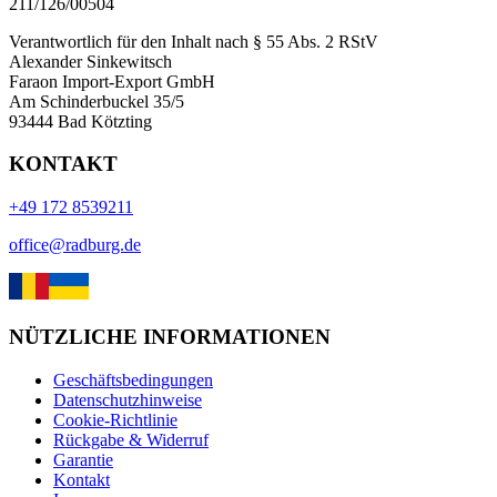
211/126/00504
Verantwortlich für den Inhalt nach § 55 Abs. 2 RStV
Alexander Sinkewitsch
Faraon Import-Export GmbH
Am Schinderbuckel 35/5
93444 Bad Kötzting
KONTAKT
+49 172 8539211
office@radburg.de
NÜTZLICHE INFORMATIONEN
Geschäftsbedingungen
Datenschutzhinweise
Cookie-Richtlinie
Rückgabe & Widerruf
Garantie
Kontakt