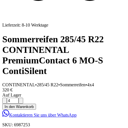
Lieferzeit: 8-10 Werktage
Sommerreifen 285/45 R22
CONTINENTAL
PremiumContact 6 MO-S
ContiSilent
CONTINENTAL
•
285/45 R22
•
Sommerreifen
•
4x4
320 €
Auf Lager
In den Warenkorb
Kontaktieren Sie uns über WhatsApp
SKU:
6987253