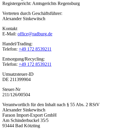
Registergericht: Amtsgerichts Regensburg
Vertreten durch Geschäftsführer:
Alexander Sinkewitsch
Kontakt
E-Mail:
office@radburg.de
Handel/Trading:
Telefon:
+49 172 8539211
Entsorgung/Recycling:
Telefon:
+49 172 8539211
Umsatzsteuer-ID
DE 211399904
Steuer-Nr
211/126/00504
Verantwortlich für den Inhalt nach § 55 Abs. 2 RStV
Alexander Sinkewitsch
Faraon Import-Export GmbH
Am Schinderbuckel 35/5
93444 Bad Kötzting