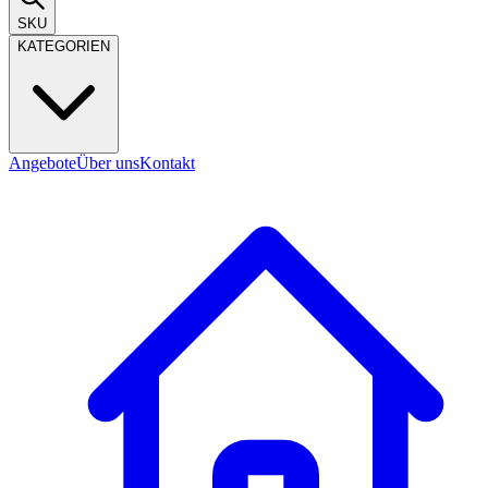
SKU
KATEGORIEN
Angebote
Über uns
Kontakt