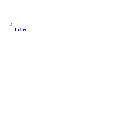
Reifen