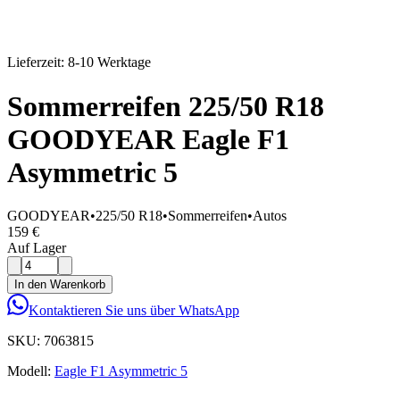
Lieferzeit: 8-10 Werktage
Sommerreifen 225/50 R18
GOODYEAR Eagle F1
Asymmetric 5
GOODYEAR
•
225/50 R18
•
Sommerreifen
•
Autos
159 €
Auf Lager
In den Warenkorb
Kontaktieren Sie uns über WhatsApp
SKU:
7063815
Modell:
Eagle F1 Asymmetric 5