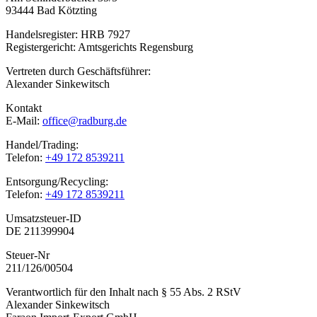
93444 Bad Kötzting
Handelsregister: HRB 7927
Registergericht: Amtsgerichts Regensburg
Vertreten durch Geschäftsführer:
Alexander Sinkewitsch
Kontakt
E-Mail:
office@radburg.de
Handel/Trading:
Telefon:
+49 172 8539211
Entsorgung/Recycling:
Telefon:
+49 172 8539211
Umsatzsteuer-ID
DE 211399904
Steuer-Nr
211/126/00504
Verantwortlich für den Inhalt nach § 55 Abs. 2 RStV
Alexander Sinkewitsch