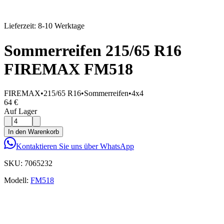
Lieferzeit: 8-10 Werktage
Sommerreifen 215/65 R16
FIREMAX FM518
FIREMAX
•
215/65 R16
•
Sommerreifen
•
4x4
64 €
Auf Lager
In den Warenkorb
Kontaktieren Sie uns über WhatsApp
SKU:
7065232
Modell:
FM518