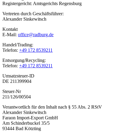
Registergericht: Amtsgerichts Regensburg
Vertreten durch Geschäftsführer:
Alexander Sinkewitsch
Kontakt
E-Mail:
office@radburg.de
Handel/Trading:
Telefon:
+49 172 8539211
Entsorgung/Recycling:
Telefon:
+49 172 8539211
Umsatzsteuer-ID
DE 211399904
Steuer-Nr
211/126/00504
Verantwortlich für den Inhalt nach § 55 Abs. 2 RStV
Alexander Sinkewitsch
Faraon Import-Export GmbH
Am Schinderbuckel 35/5
93444 Bad Kötzting