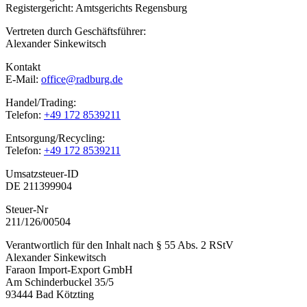
Registergericht: Amtsgerichts Regensburg
Vertreten durch Geschäftsführer:
Alexander Sinkewitsch
Kontakt
E-Mail:
office@radburg.de
Handel/Trading:
Telefon:
+49 172 8539211
Entsorgung/Recycling:
Telefon:
+49 172 8539211
Umsatzsteuer-ID
DE 211399904
Steuer-Nr
211/126/00504
Verantwortlich für den Inhalt nach § 55 Abs. 2 RStV
Alexander Sinkewitsch
Faraon Import-Export GmbH
Am Schinderbuckel 35/5
93444 Bad Kötzting