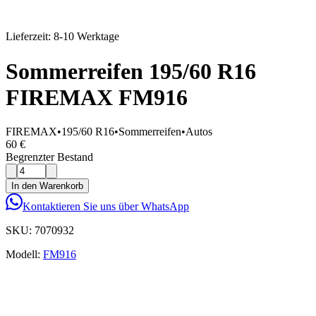
Lieferzeit: 8-10 Werktage
Sommerreifen 195/60 R16
FIREMAX FM916
FIREMAX
•
195/60 R16
•
Sommerreifen
•
Autos
60 €
Begrenzter Bestand
In den Warenkorb
Kontaktieren Sie uns über WhatsApp
SKU:
7070932
Modell:
FM916