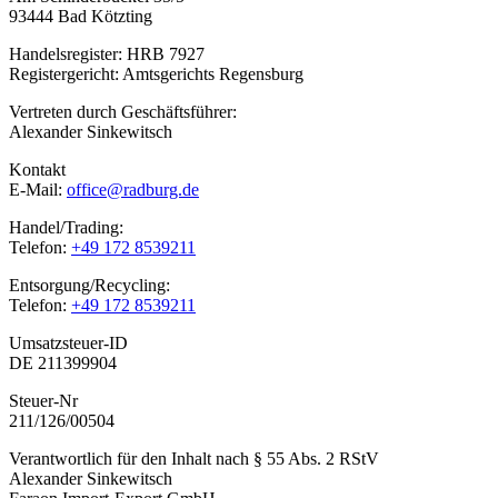
93444 Bad Kötzting
Handelsregister: HRB 7927
Registergericht: Amtsgerichts Regensburg
Vertreten durch Geschäftsführer:
Alexander Sinkewitsch
Kontakt
E-Mail:
office@radburg.de
Handel/Trading:
Telefon:
+49 172 8539211
Entsorgung/Recycling:
Telefon:
+49 172 8539211
Umsatzsteuer-ID
DE 211399904
Steuer-Nr
211/126/00504
Verantwortlich für den Inhalt nach § 55 Abs. 2 RStV
Alexander Sinkewitsch