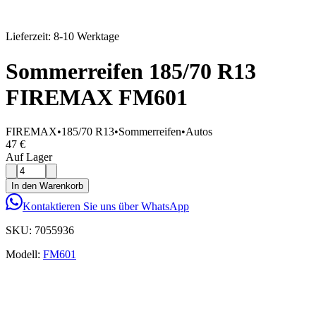
Lieferzeit: 8-10 Werktage
Sommerreifen 185/70 R13
FIREMAX FM601
FIREMAX
•
185/70 R13
•
Sommerreifen
•
Autos
47 €
Auf Lager
In den Warenkorb
Kontaktieren Sie uns über WhatsApp
SKU:
7055936
Modell:
FM601