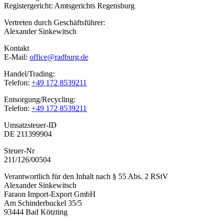
Registergericht: Amtsgerichts Regensburg
Vertreten durch Geschäftsführer:
Alexander Sinkewitsch
Kontakt
E-Mail:
office@radburg.de
Handel/Trading:
Telefon:
+49 172 8539211
Entsorgung/Recycling:
Telefon:
+49 172 8539211
Umsatzsteuer-ID
DE 211399904
Steuer-Nr
211/126/00504
Verantwortlich für den Inhalt nach § 55 Abs. 2 RStV
Alexander Sinkewitsch
Faraon Import-Export GmbH
Am Schinderbuckel 35/5
93444 Bad Kötzting