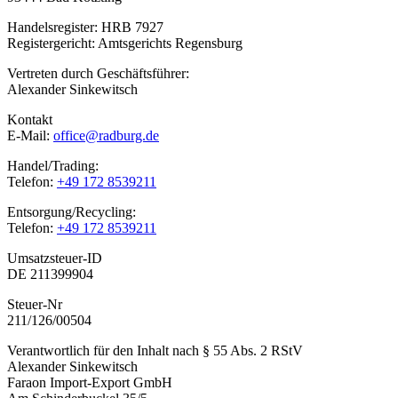
Handelsregister: HRB 7927
Registergericht: Amtsgerichts Regensburg
Vertreten durch Geschäftsführer:
Alexander Sinkewitsch
Kontakt
E-Mail:
office@radburg.de
Handel/Trading:
Telefon:
+49 172 8539211
Entsorgung/Recycling:
Telefon:
+49 172 8539211
Umsatzsteuer-ID
DE 211399904
Steuer-Nr
211/126/00504
Verantwortlich für den Inhalt nach § 55 Abs. 2 RStV
Alexander Sinkewitsch
Faraon Import-Export GmbH