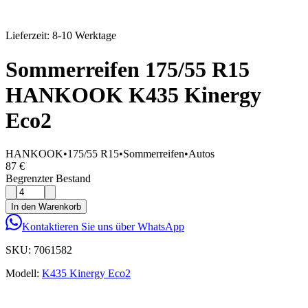
Lieferzeit: 8-10 Werktage
Sommerreifen 175/55 R15
HANKOOK K435 Kinergy
Eco2
HANKOOK
•
175/55 R15
•
Sommerreifen
•
Autos
87 €
Begrenzter Bestand
In den Warenkorb
Kontaktieren Sie uns über WhatsApp
SKU:
7061582
Modell:
K435 Kinergy Eco2