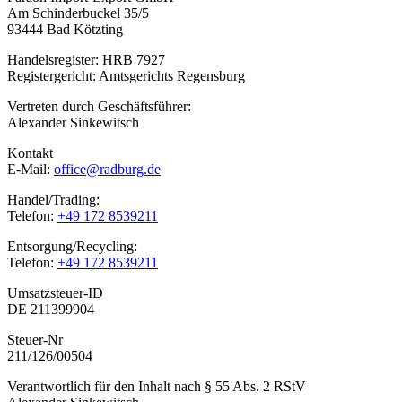
Am Schinderbuckel 35/5
93444 Bad Kötzting
Handelsregister: HRB 7927
Registergericht: Amtsgerichts Regensburg
Vertreten durch Geschäftsführer:
Alexander Sinkewitsch
Kontakt
E-Mail:
office@radburg.de
Handel/Trading:
Telefon:
+49 172 8539211
Entsorgung/Recycling:
Telefon:
+49 172 8539211
Umsatzsteuer-ID
DE 211399904
Steuer-Nr
211/126/00504
Verantwortlich für den Inhalt nach § 55 Abs. 2 RStV