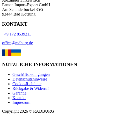
Alexander Sinkewitsch
Faraon Import-Export GmbH
Am Schinderbuckel 35/5
93444 Bad Kötzting
KONTAKT
+49 172 8539211
office@radburg.de
NÜTZLICHE INFORMATIONEN
Geschäftsbedingungen
Datenschutzhinweise
Cookie-Richtlinie
Rückgabe & Widerruf
Garantie
Kontakt
Impressum
Copyright
2026
©
RADBURG