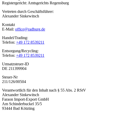
Registergericht: Amtsgerichts Regensburg
Vertreten durch Geschäftsführer:
Alexander Sinkewitsch
Kontakt
E-Mail:
office@radburg.de
Handel/Trading:
Telefon:
+49 172 8539211
Entsorgung/Recycling:
Telefon:
+49 172 8539211
Umsatzsteuer-ID
DE 211399904
Steuer-Nr
211/126/00504
Verantwortlich für den Inhalt nach § 55 Abs. 2 RStV
Alexander Sinkewitsch
Faraon Import-Export GmbH
Am Schinderbuckel 35/5
93444 Bad Kötzting