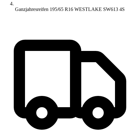
Ganzjahresreifen 195/65 R16 WESTLAKE SW613 4S