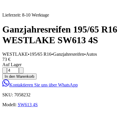
Lieferzeit: 8-10 Werktage
Ganzjahresreifen 195/65 R16
WESTLAKE SW613 4S
WESTLAKE
•
195/65 R16
•
Ganzjahresreifen
•
Autos
73 €
Auf Lager
In den Warenkorb
Kontaktieren Sie uns über WhatsApp
SKU:
7058232
Modell:
SW613 4S