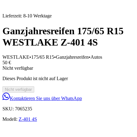
Lieferzeit: 8-10 Werktage
Ganzjahresreifen 175/65 R15
WESTLAKE Z-401 4S
WESTLAKE
•
175/65 R15
•
Ganzjahresreifen
•
Autos
50 €
Nicht verfügbar
Dieses Produkt ist nicht auf Lager
Nicht verfügbar
Kontaktieren Sie uns über WhatsApp
SKU:
7065235
Modell:
Z-401 4S