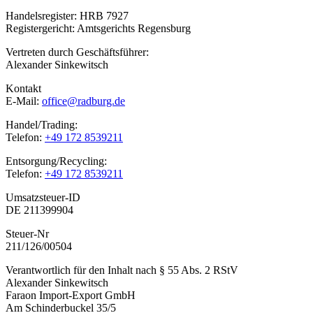
Handelsregister: HRB 7927
Registergericht: Amtsgerichts Regensburg
Vertreten durch Geschäftsführer:
Alexander Sinkewitsch
Kontakt
E-Mail:
office@radburg.de
Handel/Trading:
Telefon:
+49 172 8539211
Entsorgung/Recycling:
Telefon:
+49 172 8539211
Umsatzsteuer-ID
DE 211399904
Steuer-Nr
211/126/00504
Verantwortlich für den Inhalt nach § 55 Abs. 2 RStV
Alexander Sinkewitsch
Faraon Import-Export GmbH
Am Schinderbuckel 35/5