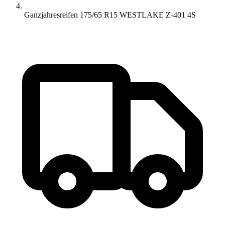
Ganzjahresreifen 175/65 R15 WESTLAKE Z-401 4S