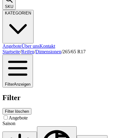
SKU
KATEGORIEN
Angebote
Über uns
Kontakt
Startseite
/
Reifen
/
Dimensionen
/
265/65 R17
Filter
Anzeigen
Filter
Filter löschen
Angebote
Saison