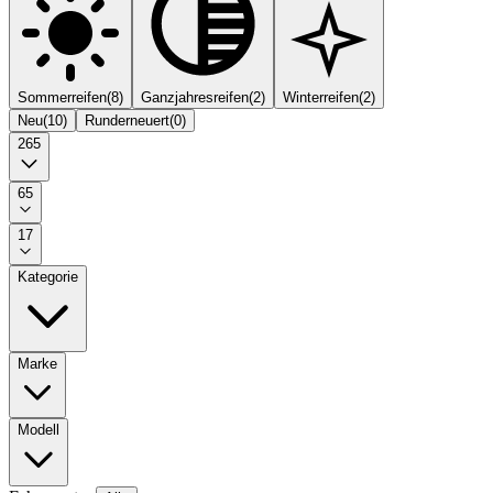
Sommerreifen
(
8
)
Ganzjahresreifen
(
2
)
Winterreifen
(
2
)
Neu
(
10
)
Runderneuert
(
0
)
265
65
17
Kategorie
Marke
Modell