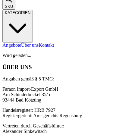
SKU
KATEGORIEN
Angebote
Über uns
Kontakt
Wird geladen...
ÜBER UNS
Angaben gemäß § 5 TMG:
Faraon Import-Export GmbH
Am Schinderbuckel 35/5
93444 Bad Kötzting
Handelsregister: HRB 7927
Registergericht: Amtsgerichts Regensburg
Vertreten durch Geschäftsführer:
Alexander Sinkewitsch