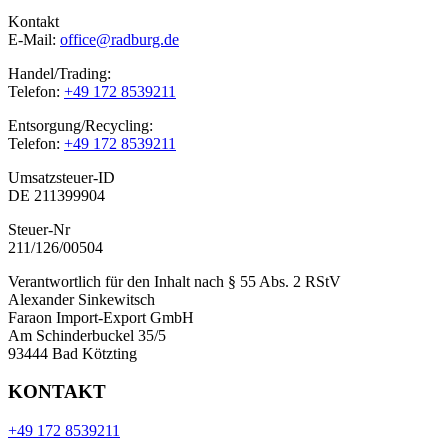
Kontakt
E-Mail:
office@radburg.de
Handel/Trading:
Telefon:
+49 172 8539211
Entsorgung/Recycling:
Telefon:
+49 172 8539211
Umsatzsteuer-ID
DE 211399904
Steuer-Nr
211/126/00504
Verantwortlich für den Inhalt nach § 55 Abs. 2 RStV
Alexander Sinkewitsch
Faraon Import-Export GmbH
Am Schinderbuckel 35/5
93444 Bad Kötzting
KONTAKT
+49 172 8539211