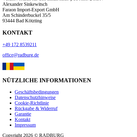
Alexander Sinkewitsch
Faraon Import-Export GmbH
Am Schinderbuckel 35/5
93444 Bad Kötzting
KONTAKT
+49 172 8539211
office@radburg.de
NÜTZLICHE INFORMATIONEN
Geschäftsbedingungen
Datenschutzhinweise
Cookie-Richtlinie
Rückgabe & Widerruf
Garantie
Kontakt
Impressum
Copyright
2026
©
RADBURG