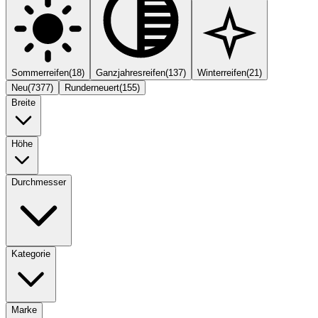
Sommerreifen
(
18
)
Ganzjahresreifen
(
137
)
Winterreifen
(
21
)
Neu
(
7377
)
Runderneuert
(
155
)
Breite
Höhe
Durchmesser
Kategorie
Marke