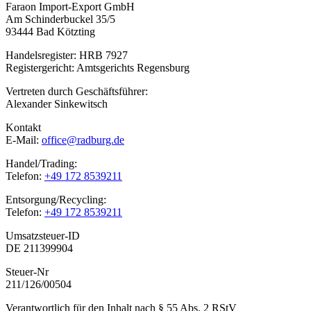
Faraon Import-Export GmbH
Am Schinderbuckel 35/5
93444 Bad Kötzting
Handelsregister: HRB 7927
Registergericht: Amtsgerichts Regensburg
Vertreten durch Geschäftsführer:
Alexander Sinkewitsch
Kontakt
E-Mail:
office@radburg.de
Handel/Trading:
Telefon:
+49 172 8539211
Entsorgung/Recycling:
Telefon:
+49 172 8539211
Umsatzsteuer-ID
DE 211399904
Steuer-Nr
211/126/00504
Verantwortlich für den Inhalt nach § 55 Abs. 2 RStV