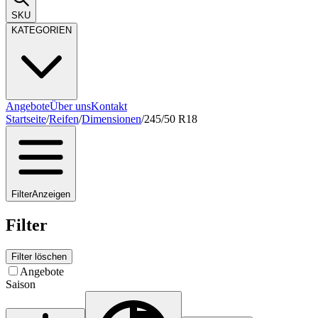
SKU
KATEGORIEN
Angebote
Über uns
Kontakt
Startseite
/
Reifen
/
Dimensionen
/
245/50 R18
Filter
Anzeigen
Filter
Filter löschen
Angebote
Saison