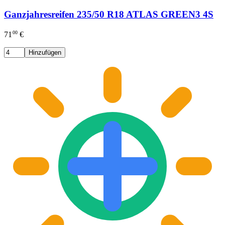
Ganzjahresreifen 235/50 R18 ATLAS GREEN3 4S
00
71
€
Hinzufügen