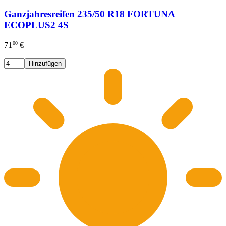
Ganzjahresreifen 235/50 R18 FORTUNA
ECOPLUS2 4S
00
71
€
Hinzufügen