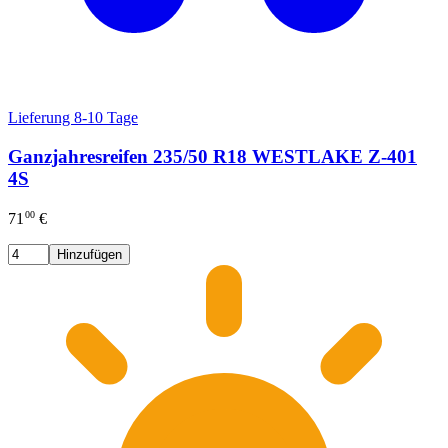
Lieferung 8-10 Tage
Ganzjahresreifen 235/50 R18 WESTLAKE Z-401
4S
00
71
€
Hinzufügen