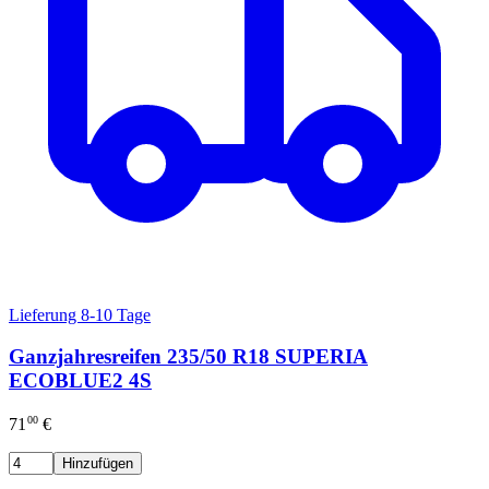
Lieferung 8-10 Tage
Ganzjahresreifen 235/50 R18 SUPERIA
ECOBLUE2 4S
00
71
€
Hinzufügen