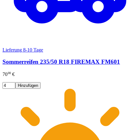
Lieferung 8-10 Tage
Sommerreifen 235/50 R18 FIREMAX FM601
00
70
€
Hinzufügen