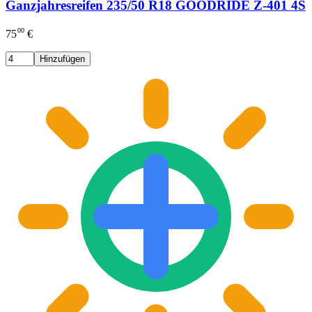
Ganzjahresreifen 235/50 R18 GOODRIDE Z-401 4S
00
75
€
Hinzufügen