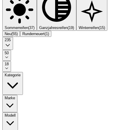
Sommerreifen
(
37
)
Ganzjahresreifen
(
19
)
Winterreifen
(
15
)
Neu
(
55
)
Runderneuert
(
1
)
235
50
18
Kategorie
Marke
Modell