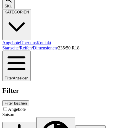
SKU
KATEGORIEN
Angebote
Über uns
Kontakt
Startseite
/
Reifen
/
Dimensionen
/
235/50 R18
Filter
Anzeigen
Filter
Filter löschen
Angebote
Saison