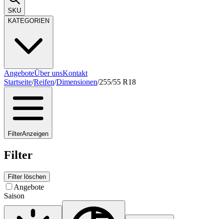
SKU
KATEGORIEN
Angebote
Über uns
Kontakt
Startseite
/
Reifen
/
Dimensionen
/
255/55 R18
Filter
Anzeigen
Filter
Filter löschen
Angebote
Saison