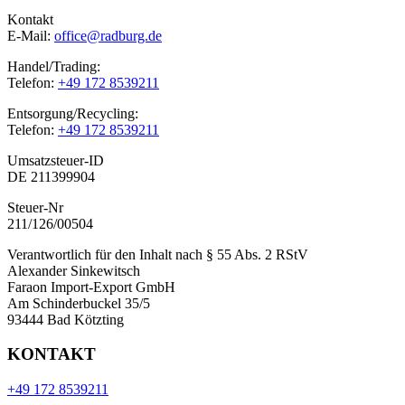
Kontakt
E-Mail:
office@radburg.de
Handel/Trading:
Telefon:
+49 172 8539211
Entsorgung/Recycling:
Telefon:
+49 172 8539211
Umsatzsteuer-ID
DE 211399904
Steuer-Nr
211/126/00504
Verantwortlich für den Inhalt nach § 55 Abs. 2 RStV
Alexander Sinkewitsch
Faraon Import-Export GmbH
Am Schinderbuckel 35/5
93444 Bad Kötzting
KONTAKT
+49 172 8539211