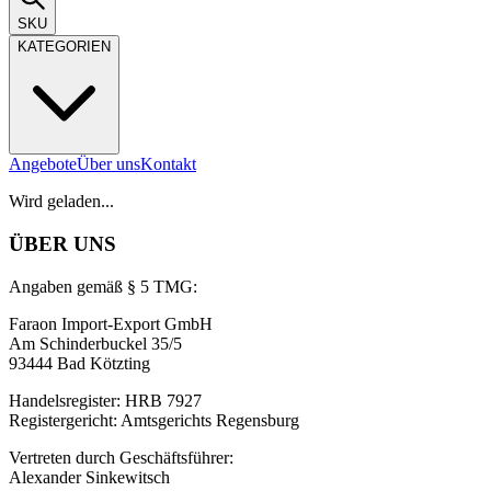
SKU
KATEGORIEN
Angebote
Über uns
Kontakt
Wird geladen...
ÜBER UNS
Angaben gemäß § 5 TMG:
Faraon Import-Export GmbH
Am Schinderbuckel 35/5
93444 Bad Kötzting
Handelsregister: HRB 7927
Registergericht: Amtsgerichts Regensburg
Vertreten durch Geschäftsführer:
Alexander Sinkewitsch