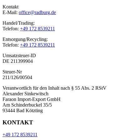
Kontakt
E-Mail:
office@radburg.de
Handel/Trading:
Telefon:
+49 172 8539211
Entsorgung/Recycling:
Telefon:
+49 172 8539211
Umsatzsteuer-ID
DE 211399904
Steuer-Nr
211/126/00504
Verantwortlich für den Inhalt nach § 55 Abs. 2 RStV
Alexander Sinkewitsch
Faraon Import-Export GmbH
Am Schinderbuckel 35/5
93444 Bad Kötzting
KONTAKT
+49 172 8539211