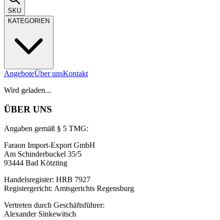
SKU
KATEGORIEN
Angebote
Über uns
Kontakt
Wird geladen...
ÜBER UNS
Angaben gemäß § 5 TMG:
Faraon Import-Export GmbH
Am Schinderbuckel 35/5
93444 Bad Kötzting
Handelsregister: HRB 7927
Registergericht: Amtsgerichts Regensburg
Vertreten durch Geschäftsführer:
Alexander Sinkewitsch