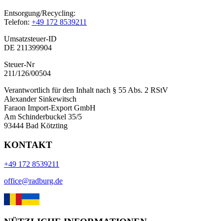
Entsorgung/Recycling:
Telefon:
+49 172 8539211
Umsatzsteuer-ID
DE 211399904
Steuer-Nr
211/126/00504
Verantwortlich für den Inhalt nach § 55 Abs. 2 RStV
Alexander Sinkewitsch
Faraon Import-Export GmbH
Am Schinderbuckel 35/5
93444 Bad Kötzting
KONTAKT
+49 172 8539211
office@radburg.de