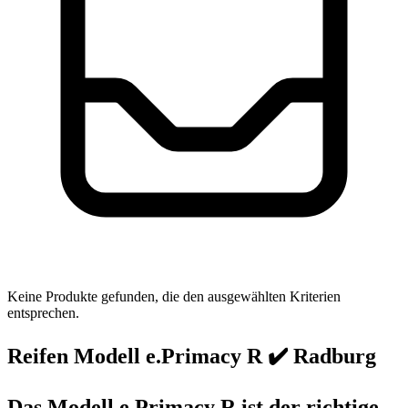
Keine Produkte gefunden, die den ausgewählten Kriterien
entsprechen.
Reifen Modell e.Primacy R ✔️ Radburg
Das Modell e.Primacy R ist der richtige