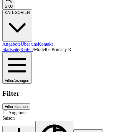
SKU
KATEGORIEN
Angebote
Über uns
Kontakt
Startseite
/
Reifen
/
Modell e.Primacy R
Filter
Anzeigen
Filter
Filter löschen
Angebote
Saison