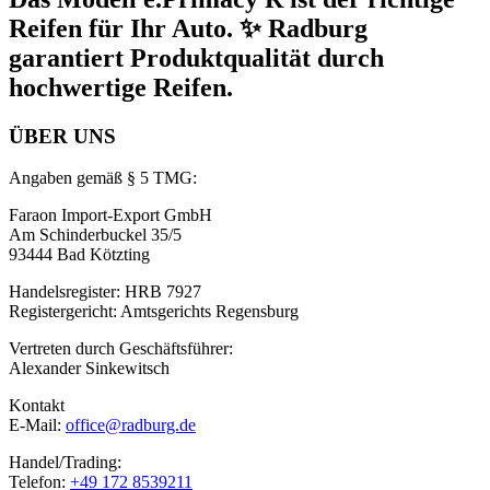
Reifen für Ihr Auto. ✨ Radburg
garantiert Produktqualität durch
hochwertige Reifen.
ÜBER UNS
Angaben gemäß § 5 TMG:
Faraon Import-Export GmbH
Am Schinderbuckel 35/5
93444 Bad Kötzting
Handelsregister: HRB 7927
Registergericht: Amtsgerichts Regensburg
Vertreten durch Geschäftsführer:
Alexander Sinkewitsch
Kontakt
E-Mail:
office@radburg.de
Handel/Trading:
Telefon:
+49 172 8539211