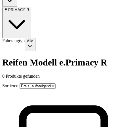
E.PRIMACY R
Fahrzeugtyp
Alle
Reifen Modell e.Primacy R
0
Produkte gefunden
Sortieren: