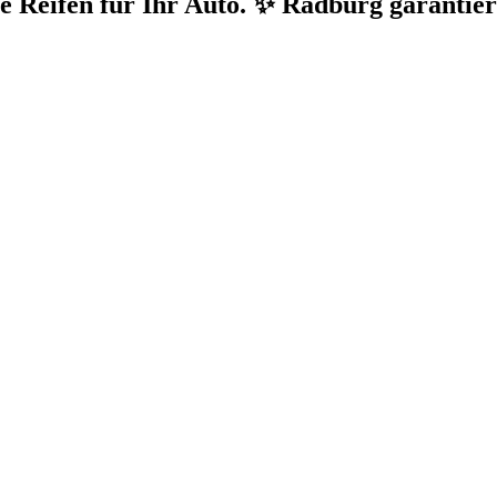
e Reifen für Ihr Auto. ✨ Radburg garantie