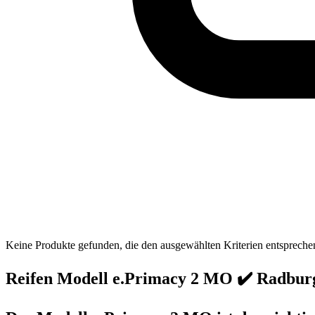
Keine Produkte gefunden, die den ausgewählten Kriterien entspreche
Reifen Modell e.Primacy 2 MO ✔️ Radbur