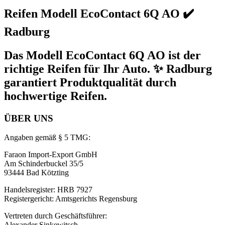
Reifen Modell EcoContact 6Q AO ✔️
Radburg
Das Modell EcoContact 6Q AO ist der
richtige Reifen für Ihr Auto. ✨ Radburg
garantiert Produktqualität durch
hochwertige Reifen.
ÜBER UNS
Angaben gemäß § 5 TMG:
Faraon Import-Export GmbH
Am Schinderbuckel 35/5
93444 Bad Kötzting
Handelsregister: HRB 7927
Registergericht: Amtsgerichts Regensburg
Vertreten durch Geschäftsführer:
Alexander Sinkewitsch