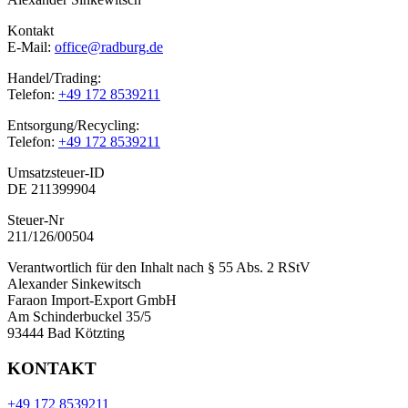
Kontakt
E-Mail:
office@radburg.de
Handel/Trading:
Telefon:
+49 172 8539211
Entsorgung/Recycling:
Telefon:
+49 172 8539211
Umsatzsteuer-ID
DE 211399904
Steuer-Nr
211/126/00504
Verantwortlich für den Inhalt nach § 55 Abs. 2 RStV
Alexander Sinkewitsch
Faraon Import-Export GmbH
Am Schinderbuckel 35/5
93444 Bad Kötzting
KONTAKT
+49 172 8539211