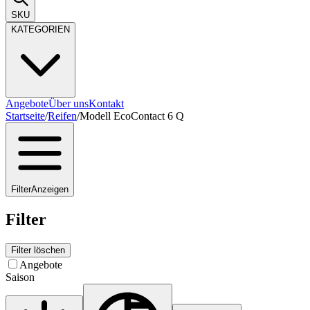
SKU
KATEGORIEN
Angebote
Über uns
Kontakt
Startseite
/
Reifen
/
Modell EcoContact 6 Q
Filter
Anzeigen
Filter
Filter löschen
Angebote
Saison