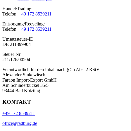
Handel/Trading:
Telefon:
+49 172 8539211
Entsorgung/Recycling:
Telefon:
+49 172 8539211
Umsatzsteuer-ID
DE 211399904
Steuer-Nr
211/126/00504
Verantwortlich für den Inhalt nach § 55 Abs. 2 RStV
Alexander Sinkewitsch
Faraon Import-Export GmbH
Am Schinderbuckel 35/5
93444 Bad Kötzting
KONTAKT
+49 172 8539211
office@radburg.de