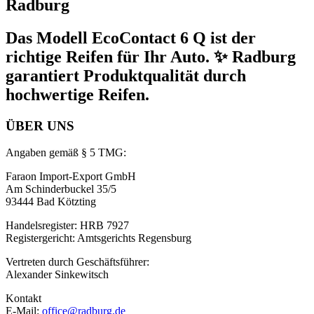
Radburg
Das Modell EcoContact 6 Q ist der
richtige Reifen für Ihr Auto. ✨ Radburg
garantiert Produktqualität durch
hochwertige Reifen.
ÜBER UNS
Angaben gemäß § 5 TMG:
Faraon Import-Export GmbH
Am Schinderbuckel 35/5
93444 Bad Kötzting
Handelsregister: HRB 7927
Registergericht: Amtsgerichts Regensburg
Vertreten durch Geschäftsführer:
Alexander Sinkewitsch
Kontakt
E-Mail:
office@radburg.de