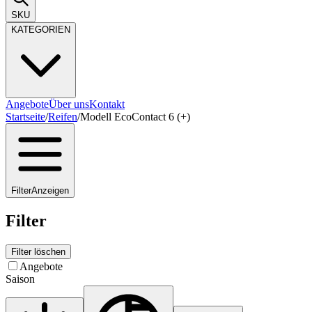
SKU
KATEGORIEN
Angebote
Über uns
Kontakt
Startseite
/
Reifen
/
Modell EcoContact 6 (+)
Filter
Anzeigen
Filter
Filter löschen
Angebote
Saison