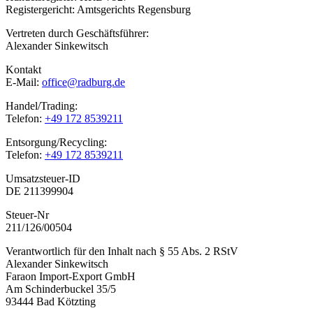
Registergericht: Amtsgerichts Regensburg
Vertreten durch Geschäftsführer:
Alexander Sinkewitsch
Kontakt
E-Mail:
office@radburg.de
Handel/Trading:
Telefon:
+49 172 8539211
Entsorgung/Recycling:
Telefon:
+49 172 8539211
Umsatzsteuer-ID
DE 211399904
Steuer-Nr
211/126/00504
Verantwortlich für den Inhalt nach § 55 Abs. 2 RStV
Alexander Sinkewitsch
Faraon Import-Export GmbH
Am Schinderbuckel 35/5
93444 Bad Kötzting