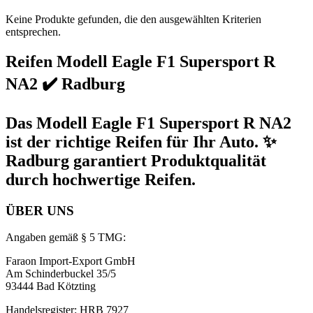
Keine Produkte gefunden, die den ausgewählten Kriterien
entsprechen.
Reifen Modell Eagle F1 Supersport R
NA2 ✔️ Radburg
Das Modell Eagle F1 Supersport R NA2
ist der richtige Reifen für Ihr Auto. ✨
Radburg garantiert Produktqualität
durch hochwertige Reifen.
ÜBER UNS
Angaben gemäß § 5 TMG:
Faraon Import-Export GmbH
Am Schinderbuckel 35/5
93444 Bad Kötzting
Handelsregister: HRB 7927