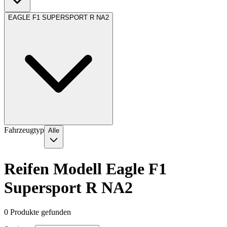
EAGLE F1 SUPERSPORT R NA2
Fahrzeugtyp
Alle
Reifen Modell Eagle F1
Supersport R NA2
0
Produkte gefunden