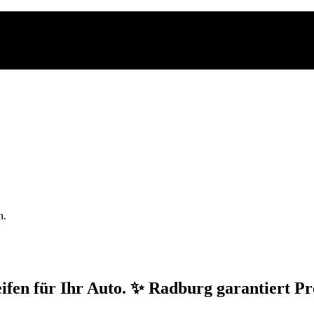
n.
fen für Ihr Auto. ✨ Radburg garantiert Pr