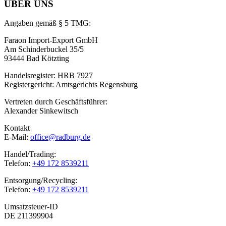
ÜBER UNS
Angaben gemäß § 5 TMG:
Faraon Import-Export GmbH
Am Schinderbuckel 35/5
93444 Bad Kötzting
Handelsregister: HRB 7927
Registergericht: Amtsgerichts Regensburg
Vertreten durch Geschäftsführer:
Alexander Sinkewitsch
Kontakt
E-Mail:
office@radburg.de
Handel/Trading:
Telefon:
+49 172 8539211
Entsorgung/Recycling:
Telefon:
+49 172 8539211
Umsatzsteuer-ID
DE 211399904