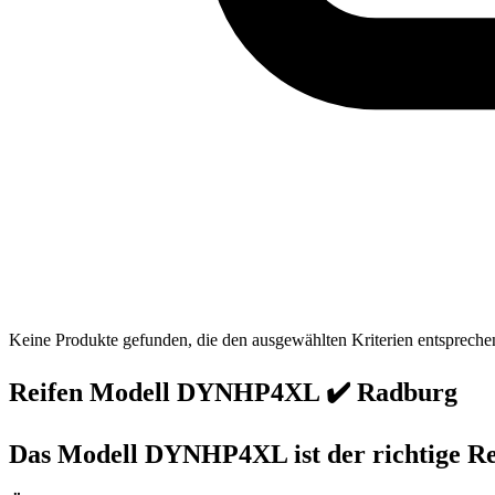
Keine Produkte gefunden, die den ausgewählten Kriterien entspreche
Reifen Modell DYNHP4XL ✔️ Radburg
Das Modell DYNHP4XL ist der richtige Rei