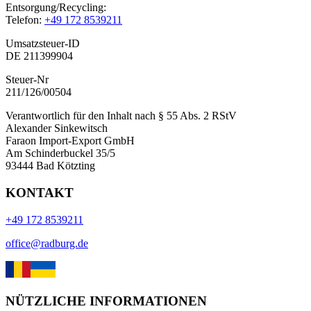
Entsorgung/Recycling:
Telefon:
+49 172 8539211
Umsatzsteuer-ID
DE 211399904
Steuer-Nr
211/126/00504
Verantwortlich für den Inhalt nach § 55 Abs. 2 RStV
Alexander Sinkewitsch
Faraon Import-Export GmbH
Am Schinderbuckel 35/5
93444 Bad Kötzting
KONTAKT
+49 172 8539211
office@radburg.de
NÜTZLICHE INFORMATIONEN