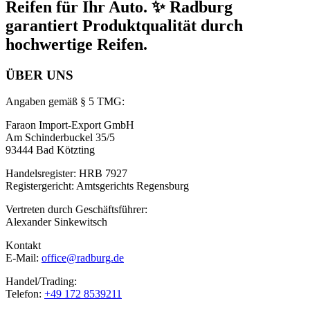
Reifen für Ihr Auto. ✨ Radburg
garantiert Produktqualität durch
hochwertige Reifen.
ÜBER UNS
Angaben gemäß § 5 TMG:
Faraon Import-Export GmbH
Am Schinderbuckel 35/5
93444 Bad Kötzting
Handelsregister: HRB 7927
Registergericht: Amtsgerichts Regensburg
Vertreten durch Geschäftsführer:
Alexander Sinkewitsch
Kontakt
E-Mail:
office@radburg.de
Handel/Trading:
Telefon:
+49 172 8539211