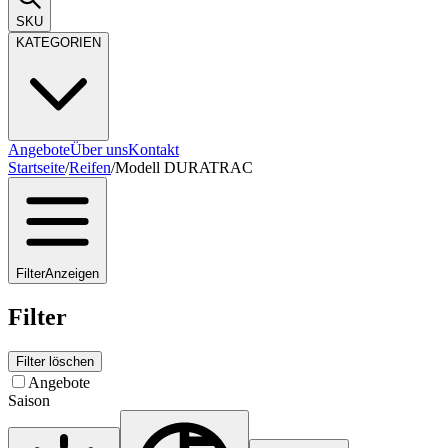
SKU
KATEGORIEN
Angebote
Über uns
Kontakt
Startseite
/
Reifen
/
Modell DURATRAC
Filter
Anzeigen
Filter
Filter löschen
Angebote
Saison