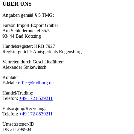
ÜBER UNS
Angaben gemäß § 5 TMG:
Faraon Import-Export GmbH
Am Schinderbuckel 35/5
93444 Bad Kötzting
Handelsregister: HRB 7927
Registergericht: Amtsgerichts Regensburg
Vertreten durch Geschäftsführer:
Alexander Sinkewitsch
Kontakt
E-Mail:
office@radburg.de
Handel/Trading:
Telefon:
+49 172 8539211
Entsorgung/Recycling:
Telefon:
+49 172 8539211
Umsatzsteuer-ID
DE 211399904