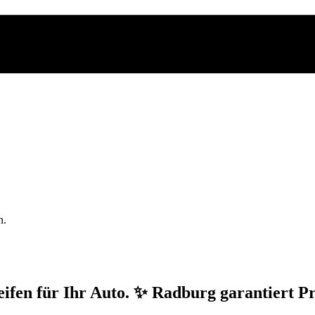
n.
fen für Ihr Auto. ✨ Radburg garantiert Pr