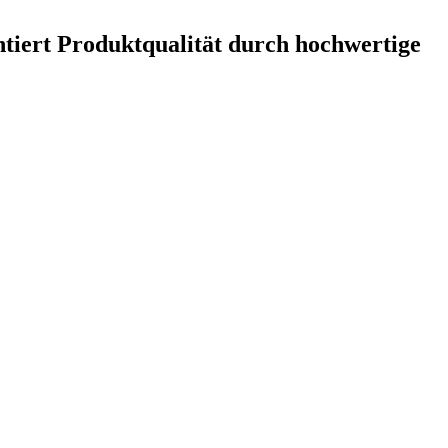
ntiert Produktqualität durch hochwertige