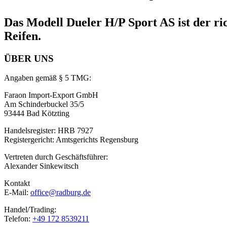
Das Modell Dueler H/P Sport AS ist der ri
Reifen.
ÜBER UNS
Angaben gemäß § 5 TMG:
Faraon Import-Export GmbH
Am Schinderbuckel 35/5
93444 Bad Kötzting
Handelsregister: HRB 7927
Registergericht: Amtsgerichts Regensburg
Vertreten durch Geschäftsführer:
Alexander Sinkewitsch
Kontakt
E-Mail:
office@radburg.de
Handel/Trading:
Telefon:
+49 172 8539211