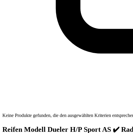
Keine Produkte gefunden, die den ausgewählten Kriterien entspreche
Reifen Modell Dueler H/P Sport AS ✔️ Ra