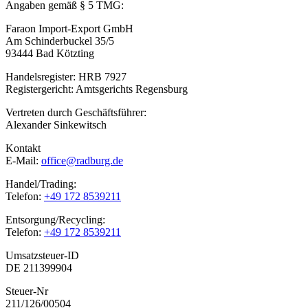
Angaben gemäß § 5 TMG:
Faraon Import-Export GmbH
Am Schinderbuckel 35/5
93444 Bad Kötzting
Handelsregister: HRB 7927
Registergericht: Amtsgerichts Regensburg
Vertreten durch Geschäftsführer:
Alexander Sinkewitsch
Kontakt
E-Mail:
office@radburg.de
Handel/Trading:
Telefon:
+49 172 8539211
Entsorgung/Recycling:
Telefon:
+49 172 8539211
Umsatzsteuer-ID
DE 211399904
Steuer-Nr
211/126/00504