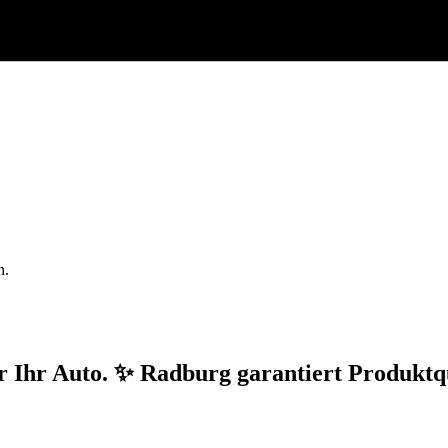
n.
ür Ihr Auto. ✨ Radburg garantiert Produktq