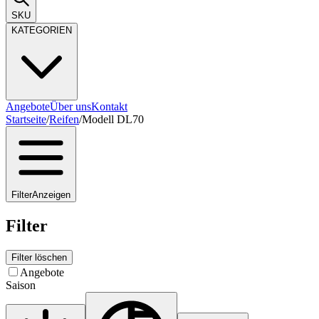
SKU
KATEGORIEN
Angebote
Über uns
Kontakt
Startseite
/
Reifen
/
Modell DL70
Filter
Anzeigen
Filter
Filter löschen
Angebote
Saison