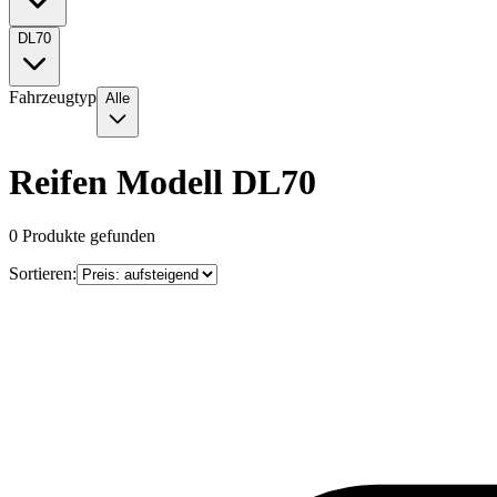
DL70
Fahrzeugtyp
Alle
Reifen Modell DL70
0
Produkte gefunden
Sortieren: