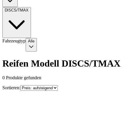
DISCS/TMAX
Fahrzeugtyp
Alle
Reifen Modell DISCS/TMAX
0
Produkte gefunden
Sortieren: