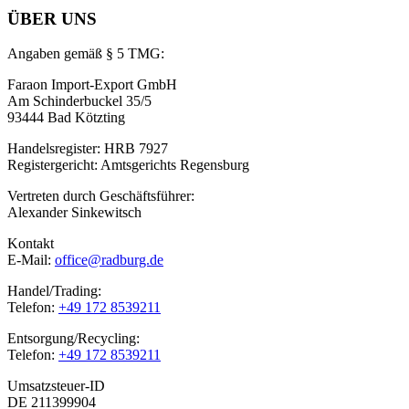
ÜBER UNS
Angaben gemäß § 5 TMG:
Faraon Import-Export GmbH
Am Schinderbuckel 35/5
93444 Bad Kötzting
Handelsregister: HRB 7927
Registergericht: Amtsgerichts Regensburg
Vertreten durch Geschäftsführer:
Alexander Sinkewitsch
Kontakt
E-Mail:
office@radburg.de
Handel/Trading:
Telefon:
+49 172 8539211
Entsorgung/Recycling:
Telefon:
+49 172 8539211
Umsatzsteuer-ID
DE 211399904