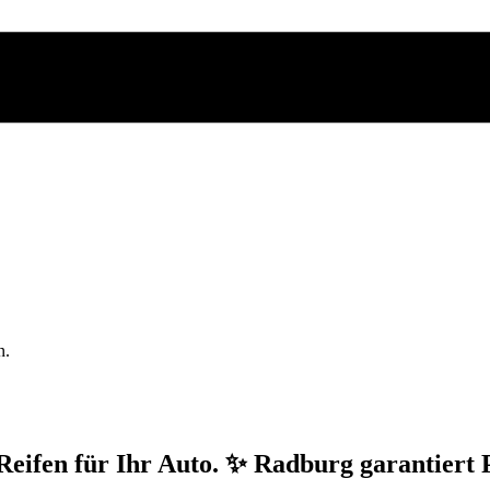
n.
eifen für Ihr Auto. ✨ Radburg garantiert 