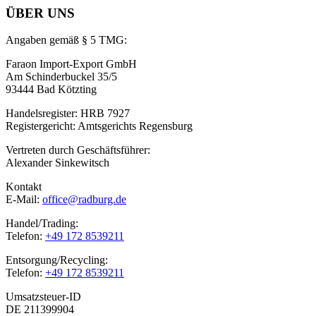
ÜBER UNS
Angaben gemäß § 5 TMG:
Faraon Import-Export GmbH
Am Schinderbuckel 35/5
93444 Bad Kötzting
Handelsregister: HRB 7927
Registergericht: Amtsgerichts Regensburg
Vertreten durch Geschäftsführer:
Alexander Sinkewitsch
Kontakt
E-Mail:
office@radburg.de
Handel/Trading:
Telefon:
+49 172 8539211
Entsorgung/Recycling:
Telefon:
+49 172 8539211
Umsatzsteuer-ID
DE 211399904