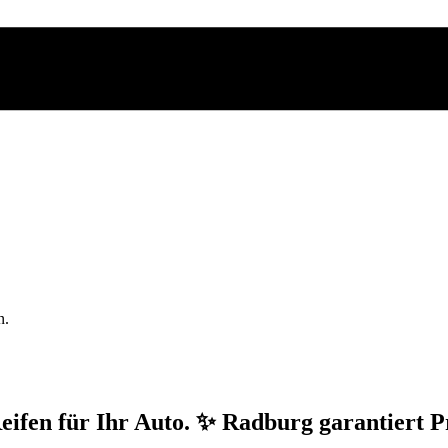
n.
eifen für Ihr Auto. ✨ Radburg garantiert P