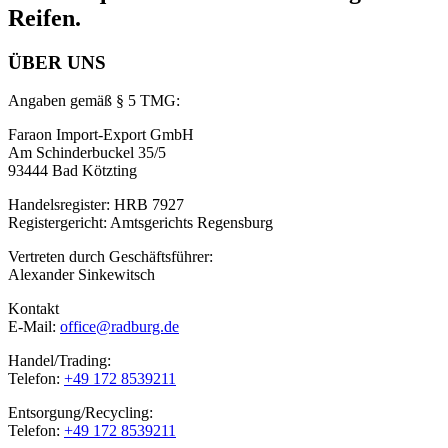
Reifen.
ÜBER UNS
Angaben gemäß § 5 TMG:
Faraon Import-Export GmbH
Am Schinderbuckel 35/5
93444 Bad Kötzting
Handelsregister: HRB 7927
Registergericht: Amtsgerichts Regensburg
Vertreten durch Geschäftsführer:
Alexander Sinkewitsch
Kontakt
E-Mail:
office@radburg.de
Handel/Trading:
Telefon:
+49 172 8539211
Entsorgung/Recycling:
Telefon:
+49 172 8539211