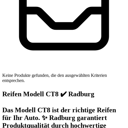
Keine Produkte gefunden, die den ausgewählten Kriterien
entsprechen.
Reifen Modell CT8 ✔️ Radburg
Das Modell CT8 ist der richtige Reifen
für Ihr Auto. ✨ Radburg garantiert
Produktqualität durch hochwertige