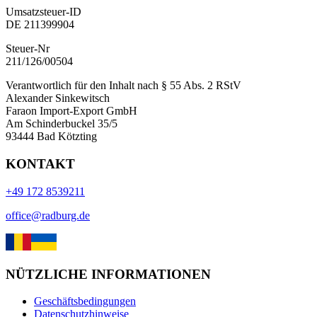
Umsatzsteuer-ID
DE 211399904
Steuer-Nr
211/126/00504
Verantwortlich für den Inhalt nach § 55 Abs. 2 RStV
Alexander Sinkewitsch
Faraon Import-Export GmbH
Am Schinderbuckel 35/5
93444 Bad Kötzting
KONTAKT
+49 172 8539211
office@radburg.de
NÜTZLICHE INFORMATIONEN
Geschäftsbedingungen
Datenschutzhinweise