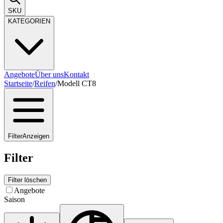
SKU
KATEGORIEN
Angebote
Über uns
Kontakt
Startseite
/
Reifen
/
Modell CT8
Filter
Anzeigen
Filter
Filter löschen
Angebote
Saison