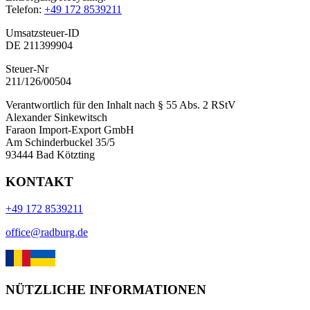
Telefon:
+49 172 8539211
Umsatzsteuer-ID
DE 211399904
Steuer-Nr
211/126/00504
Verantwortlich für den Inhalt nach § 55 Abs. 2 RStV
Alexander Sinkewitsch
Faraon Import-Export GmbH
Am Schinderbuckel 35/5
93444 Bad Kötzting
KONTAKT
+49 172 8539211
office@radburg.de
NÜTZLICHE INFORMATIONEN