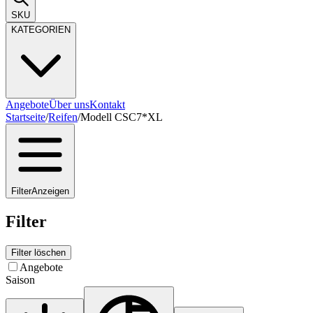
SKU
KATEGORIEN
Angebote
Über uns
Kontakt
Startseite
/
Reifen
/
Modell CSC7*XL
Filter
Anzeigen
Filter
Filter löschen
Angebote
Saison