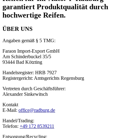
garantiert Produktqualität durch
hochwertige Reifen.
ÜBER UNS
Angaben gemäß § 5 TMG:
Faraon Import-Export GmbH
Am Schinderbuckel 35/5
93444 Bad Kötzting
Handelsregister: HRB 7927
Registergericht: Amtsgerichts Regensburg
Vertreten durch Geschäftsführer:
Alexander Sinkewitsch
Kontakt
E-Mail:
office@radburg.de
Handel/Trading:
Telefon:
+49 172 8539211
Entsorgung/Recycling: