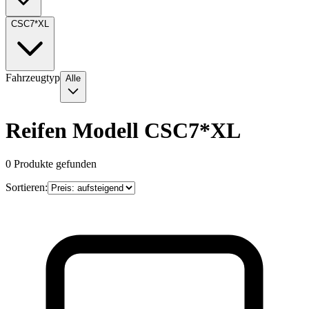
CSC7*XL
Fahrzeugtyp
Alle
Reifen Modell CSC7*XL
0
Produkte gefunden
Sortieren: