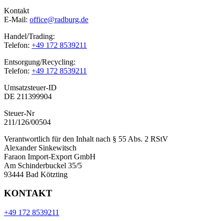
Kontakt
E-Mail:
office@radburg.de
Handel/Trading:
Telefon:
+49 172 8539211
Entsorgung/Recycling:
Telefon:
+49 172 8539211
Umsatzsteuer-ID
DE 211399904
Steuer-Nr
211/126/00504
Verantwortlich für den Inhalt nach § 55 Abs. 2 RStV
Alexander Sinkewitsch
Faraon Import-Export GmbH
Am Schinderbuckel 35/5
93444 Bad Kötzting
KONTAKT
+49 172 8539211