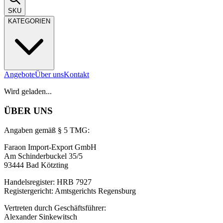
SKU
KATEGORIEN
Angebote
Über uns
Kontakt
Wird geladen...
ÜBER UNS
Angaben gemäß § 5 TMG:
Faraon Import-Export GmbH
Am Schinderbuckel 35/5
93444 Bad Kötzting
Handelsregister: HRB 7927
Registergericht: Amtsgerichts Regensburg
Vertreten durch Geschäftsführer:
Alexander Sinkewitsch