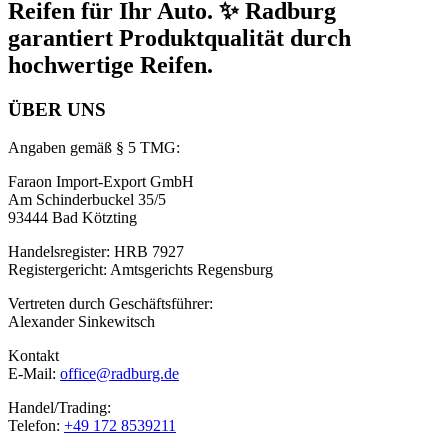
Reifen für Ihr Auto. ✨ Radburg
garantiert Produktqualität durch
hochwertige Reifen.
ÜBER UNS
Angaben gemäß § 5 TMG:
Faraon Import-Export GmbH
Am Schinderbuckel 35/5
93444 Bad Kötzting
Handelsregister: HRB 7927
Registergericht: Amtsgerichts Regensburg
Vertreten durch Geschäftsführer:
Alexander Sinkewitsch
Kontakt
E-Mail:
office@radburg.de
Handel/Trading:
Telefon:
+49 172 8539211