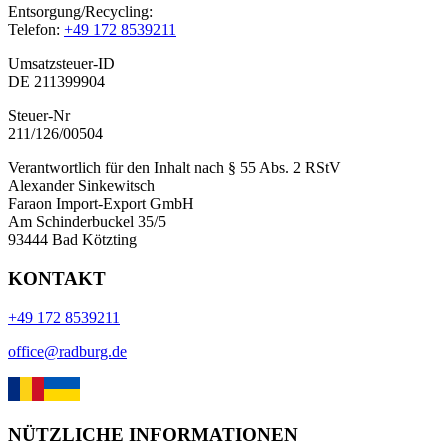
Entsorgung/Recycling:
Telefon:
+49 172 8539211
Umsatzsteuer-ID
DE 211399904
Steuer-Nr
211/126/00504
Verantwortlich für den Inhalt nach § 55 Abs. 2 RStV
Alexander Sinkewitsch
Faraon Import-Export GmbH
Am Schinderbuckel 35/5
93444 Bad Kötzting
KONTAKT
+49 172 8539211
office@radburg.de
NÜTZLICHE INFORMATIONEN