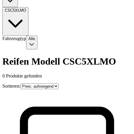
CSC5XLMO
Fahrzeugtyp
Alle
Reifen Modell CSC5XLMO
0
Produkte gefunden
Sortieren: