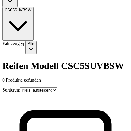
CSC5SUVBSW
Fahrzeugtyp
Alle
Reifen Modell CSC5SUVBSW
0
Produkte gefunden
Sortieren: