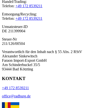
Handel/Trading:
Telefon:
+49 172 8539211
Entsorgung/Recycling:
Telefon:
+49 172 8539211
Umsatzsteuer-ID
DE 211399904
Steuer-Nr
211/126/00504
Verantwortlich für den Inhalt nach § 55 Abs. 2 RStV
Alexander Sinkewitsch
Faraon Import-Export GmbH
Am Schinderbuckel 35/5
93444 Bad Kötzting
KONTAKT
+49 172 8539211
office@radburg.de