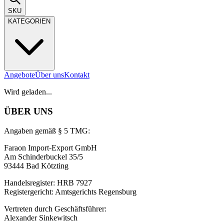
SKU
KATEGORIEN
Angebote
Über uns
Kontakt
Wird geladen...
ÜBER UNS
Angaben gemäß § 5 TMG:
Faraon Import-Export GmbH
Am Schinderbuckel 35/5
93444 Bad Kötzting
Handelsregister: HRB 7927
Registergericht: Amtsgerichts Regensburg
Vertreten durch Geschäftsführer:
Alexander Sinkewitsch