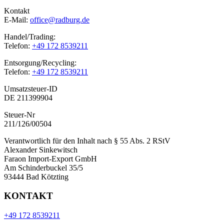
Kontakt
E-Mail:
office@radburg.de
Handel/Trading:
Telefon:
+49 172 8539211
Entsorgung/Recycling:
Telefon:
+49 172 8539211
Umsatzsteuer-ID
DE 211399904
Steuer-Nr
211/126/00504
Verantwortlich für den Inhalt nach § 55 Abs. 2 RStV
Alexander Sinkewitsch
Faraon Import-Export GmbH
Am Schinderbuckel 35/5
93444 Bad Kötzting
KONTAKT
+49 172 8539211