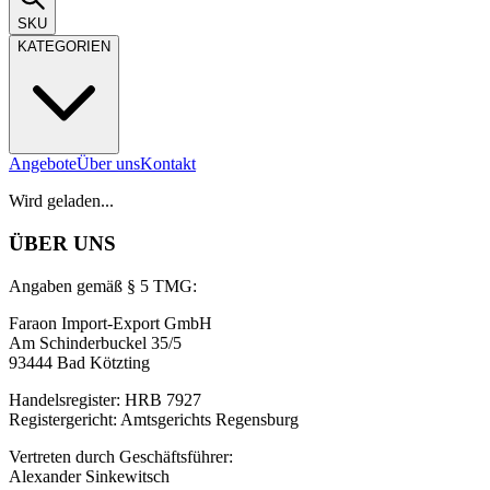
SKU
KATEGORIEN
Angebote
Über uns
Kontakt
Wird geladen...
ÜBER UNS
Angaben gemäß § 5 TMG:
Faraon Import-Export GmbH
Am Schinderbuckel 35/5
93444 Bad Kötzting
Handelsregister: HRB 7927
Registergericht: Amtsgerichts Regensburg
Vertreten durch Geschäftsführer:
Alexander Sinkewitsch