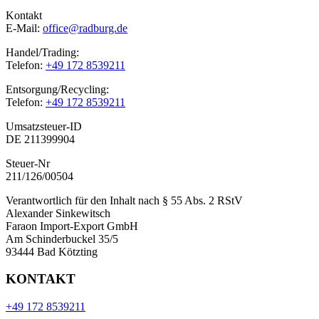
Kontakt
E-Mail:
office@radburg.de
Handel/Trading:
Telefon:
+49 172 8539211
Entsorgung/Recycling:
Telefon:
+49 172 8539211
Umsatzsteuer-ID
DE 211399904
Steuer-Nr
211/126/00504
Verantwortlich für den Inhalt nach § 55 Abs. 2 RStV
Alexander Sinkewitsch
Faraon Import-Export GmbH
Am Schinderbuckel 35/5
93444 Bad Kötzting
KONTAKT
+49 172 8539211