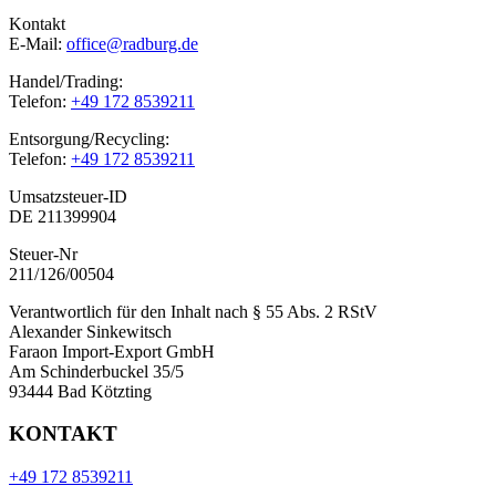
Kontakt
E-Mail:
office@radburg.de
Handel/Trading:
Telefon:
+49 172 8539211
Entsorgung/Recycling:
Telefon:
+49 172 8539211
Umsatzsteuer-ID
DE 211399904
Steuer-Nr
211/126/00504
Verantwortlich für den Inhalt nach § 55 Abs. 2 RStV
Alexander Sinkewitsch
Faraon Import-Export GmbH
Am Schinderbuckel 35/5
93444 Bad Kötzting
KONTAKT
+49 172 8539211