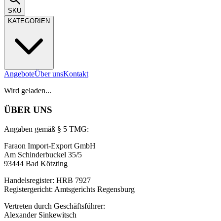
SKU
KATEGORIEN
Angebote
Über uns
Kontakt
Wird geladen...
ÜBER UNS
Angaben gemäß § 5 TMG:
Faraon Import-Export GmbH
Am Schinderbuckel 35/5
93444 Bad Kötzting
Handelsregister: HRB 7927
Registergericht: Amtsgerichts Regensburg
Vertreten durch Geschäftsführer:
Alexander Sinkewitsch