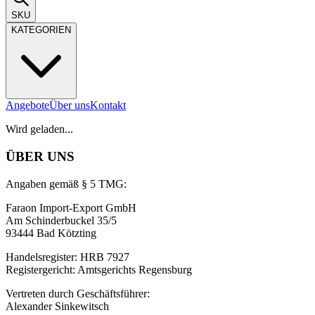
SKU
KATEGORIEN
Angebote
Über uns
Kontakt
Wird geladen...
ÜBER UNS
Angaben gemäß § 5 TMG:
Faraon Import-Export GmbH
Am Schinderbuckel 35/5
93444 Bad Kötzting
Handelsregister: HRB 7927
Registergericht: Amtsgerichts Regensburg
Vertreten durch Geschäftsführer:
Alexander Sinkewitsch