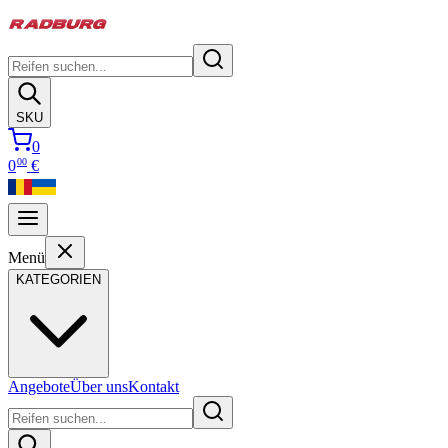
SKU
0
00
0
€
Menü
KATEGORIEN
Angebote
Über uns
Kontakt