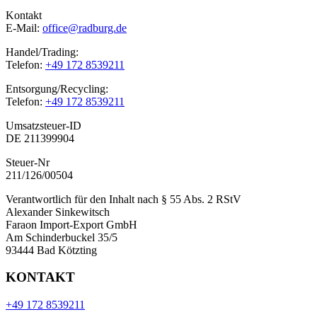
Kontakt
E-Mail:
office@radburg.de
Handel/Trading:
Telefon:
+49 172 8539211
Entsorgung/Recycling:
Telefon:
+49 172 8539211
Umsatzsteuer-ID
DE 211399904
Steuer-Nr
211/126/00504
Verantwortlich für den Inhalt nach § 55 Abs. 2 RStV
Alexander Sinkewitsch
Faraon Import-Export GmbH
Am Schinderbuckel 35/5
93444 Bad Kötzting
KONTAKT
+49 172 8539211